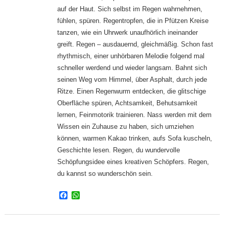
auf der Haut. Sich selbst im Regen wahrnehmen,
fühlen, spüren. Regentropfen, die in Pfützen Kreise
tanzen, wie ein Uhrwerk unaufhörlich ineinander
greift. Regen – ausdauernd, gleichmäßig. Schon fast
rhythmisch, einer unhörbaren Melodie folgend mal
schneller werdend und wieder langsam. Bahnt sich
seinen Weg vom Himmel, über Asphalt, durch jede
Ritze. Einen Regenwurm entdecken, die glitschige
Oberfläche spüren, Achtsamkeit, Behutsamkeit
lernen, Feinmotorik trainieren. Nass werden mit dem
Wissen ein Zuhause zu haben, sich umziehen
können, warmen Kakao trinken, aufs Sofa kuscheln,
Geschichte lesen. Regen, du wundervolle
Schöpfungsidee eines kreativen Schöpfers. Regen,
du kannst so wunderschön sein.
Facebook
WhatsApp