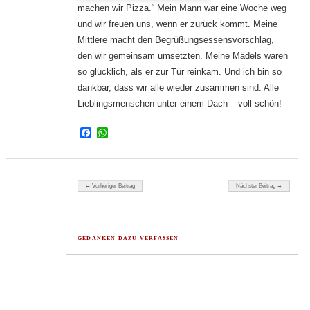
machen wir Pizza.“ Mein Mann war eine Woche weg
und wir freuen uns, wenn er zurück kommt. Meine
Mittlere macht den Begrüßungsessensvorschlag,
den wir gemeinsam umsetzten. Meine Mädels waren
so glücklich, als er zur Tür reinkam. Und ich bin so
dankbar, dass wir alle wieder zusammen sind. Alle
Lieblingsmenschen unter einem Dach – voll schön!
Facebook
WhatsApp
Beitragsnavigation
← Vorheriger Beitrag
Nächster Beitrag →
GEDANKEN DAZU VERFASSEN