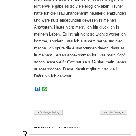
Mittlerweile gäbe es so viele Möglichkeiten. Früher
hätte ich die Frau unangenehm neugierig empfunden
und wäre kurz angebunden gewesen in meinen
Antworten. Heute nicht mehr. Ich bin glücklich in
meinem Leben. Es ist mir nicht so wichtig woher ich
komme, sondern, was ich aus dem heute und hier
mache. Ich spüre die Auswirkungen davon, dass es
in meinem Herzen angekommen ist, was mein Kopf
schon lange weiß: Gott hat sein JA über mein Leben
ausgesprochen. Diese Identität gibt mir so viel!
Dafür bin ich dankbar…
Facebook
WhatsApp
Beitragsnavigation
← Vorheriger Beitrag
Nächster Beitrag →
GEDANKEN ZU “ANGEKOMMEN”
3