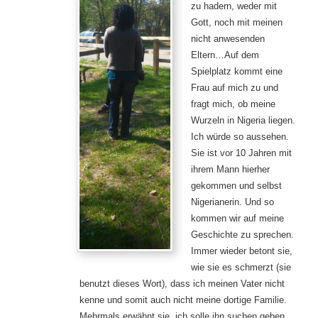
zu hadern, weder mit
Gott, noch mit meinen
nicht anwesenden
Eltern…Auf dem
Spielplatz kommt eine
Frau auf mich zu und
fragt mich, ob meine
Wurzeln in Nigeria liegen.
Ich würde so aussehen.
Sie ist vor 10 Jahren mit
ihrem Mann hierher
gekommen und selbst
Nigerianerin. Und so
kommen wir auf meine
Geschichte zu sprechen.
Immer wieder betont sie,
wie sie es schmerzt (sie
benutzt dieses Wort), dass ich meinen Vater nicht
kenne und somit auch nicht meine dortige Familie.
Mehrmals erwähnt sie, ich solle ihn suchen gehen.