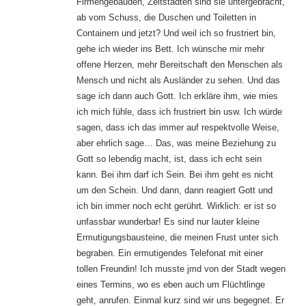
Firmengebäuden, Zeltstädten sind sie untergebracht,
ab vom Schuss, die Duschen und Toiletten in
Containern und jetzt? Und weil ich so frustriert bin,
gehe ich wieder ins Bett. Ich wünsche mir mehr
offene Herzen, mehr Bereitschaft den Menschen als
Mensch und nicht als Ausländer zu sehen. Und das
sage ich dann auch Gott. Ich erkläre ihm, wie mies
ich mich fühle, dass ich frustriert bin usw. Ich würde
sagen, dass ich das immer auf respektvolle Weise,
aber ehrlich sage… Das, was meine Beziehung zu
Gott so lebendig macht, ist, dass ich echt sein
kann. Bei ihm darf ich Sein. Bei ihm geht es nicht
um den Schein. Und dann, dann reagiert Gott und
ich bin immer noch echt gerührt. Wirklich: er ist so
unfassbar wunderbar! Es sind nur lauter kleine
Ermutigungsbausteine, die meinen Frust unter sich
begraben. Ein ermutigendes Telefonat mit einer
tollen Freundin! Ich musste jmd von der Stadt wegen
eines Termins, wo es eben auch um Flüchtlinge
geht, anrufen. Einmal kurz sind wir uns begegnet. Er