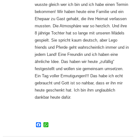
wusste gleich wer ich bin und ich habe einen Termin
bekommen! Wir haben heute eine Familie und ein
Ehepaar zu Gast gehabt, die ihre Heimat verlassen
mussten. Die Atmosphäre war so herzlich. Und ihre
8 jährige Tochter hat so lange mit unseren Mädels
gespielt. Sie spricht kaum deutsch, aber Lego
friends und Pferde geht wahrscheinlich immer und in
jedem Land! Eine Freundin und ich haben eine
ähnliche Idee. Das haben wir heute „zufällig“
festgestellt und wollen sie gemeinsam umsetzen.
Ein Tag voller Ermutigungen!!! Das habe ich echt
gebraucht und Gott ist so nahbar, dass er ihn mir
heute geschenkt hat. Ich bin ihm unglaublich
dankbar heute dafür.
Facebook
WhatsApp