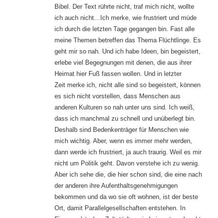
Bibel. Der Text rührte nicht, traf mich nicht, wollte
ich auch nicht…Ich merke, wie frustriert und müde
ich durch die letzten Tage gegangen bin. Fast alle
meine Themen betreffen das Thema Flüchtlinge. Es
geht mir so nah. Und ich habe Ideen, bin begeistert,
erlebe viel Begegnungen mit denen, die aus ihrer
Heimat hier Fuß fassen wollen. Und in letzter
Zeit merke ich, nicht alle sind so begeistert, können
es sich nicht vorstellen, dass Menschen aus
anderen Kulturen so nah unter uns sind. Ich weiß,
dass ich manchmal zu schnell und unüberlegt bin.
Deshalb sind Bedenkenträger für Menschen wie
mich wichtig. Aber, wenn es immer mehr werden,
dann werde ich frustriert, ja auch traurig. Weil es mir
nicht um Politik geht. Davon verstehe ich zu wenig.
Aber ich sehe die, die hier schon sind, die eine nach
der anderen ihre Aufenthaltsgenehmigungen
bekommen und da wo sie oft wohnen, ist der beste
Ort, damit Parallelgesellschaften entstehen. In