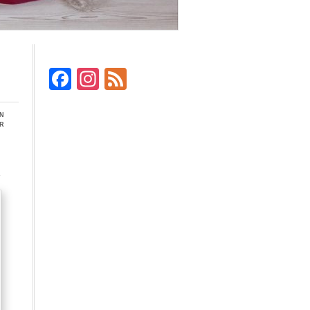
Facebook
Instagram
Feed
en
r
r