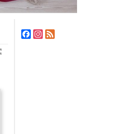
Facebook
Instagram
Feed
en
r