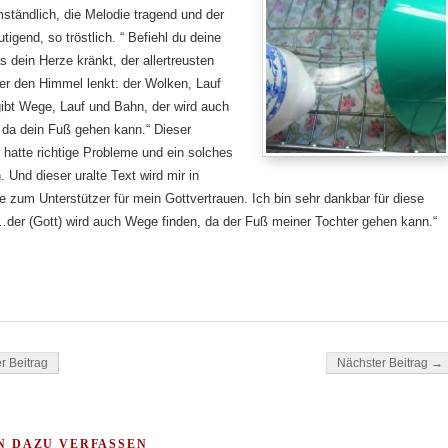
ständlich, die Melodie tragend und der
tigend, so tröstlich. “ Befiehl du deine
dein Herze kränkt, der allertreusten
der den Himmel lenkt: der Wolken, Lauf
ibt Wege, Lauf und Bahn, der wird auch
 da dein Fuß gehen kann.“ Dieser
 hatte richtige Probleme und ein solches
. Und dieser uralte Text wird mir in
zum Unterstützer für mein Gottvertrauen. Ich bin sehr dankbar für diese
„…der (Gott) wird auch Wege finden, da der Fuß meiner Tochter gehen kann.“
ok
tsApp
gation
r Beitrag
Nächster Beitrag →
N DAZU VERFASSEN