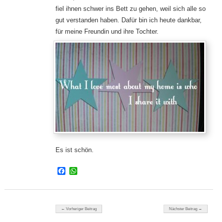
fiel ihnen schwer ins Bett zu gehen, weil sich alle so
gut verstanden haben. Dafür bin ich heute dankbar,
für meine Freundin und ihre Tochter.
Es ist schön.
Facebook
WhatsApp
Beitragsnavigation
← Vorheriger Beitrag
Nächster Beitrag →