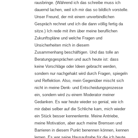
rausbringe. (Während ich das schreibe muss ich
dauernd lachen, weil ich mir das so bildlich vorstelle.
Unser Freund, der mit einem unverbindlichen
Gespräch rechnet und ich die dann völlig fertig da
sitze.) Ich rede mit ihm über meine beruflichen
Zukunftspläne und welche Fragen und
Unsicherheiten mich in diesem
Zusammenhang beschäftigen. Und das tolle an
Beratungsgesprächen und auch heute ist: dass
keine Vorschläge oder Ideen gebracht werden,
sondern nur nachgehakt wird durch Fragen, spiegeln
und Reflektion. Also, mein Gegenüber mischt sich
nicht in meine Denk- und Entscheidungsprozesse
ein, sondern wird zu einem Moderator meiner
Gedanken. Es war heute wieder so genial, wie ich
mir dabei selber auf die Schliche kam, mich wieder
ein Stück besser kennenlernte. Meine Antriebe,
meine Motivation, aber auch meine Bremsen und
Barrieren in diesem Punkt benennen können, kennen
lernen. Es war seine Hausaufgabe für die ich heute