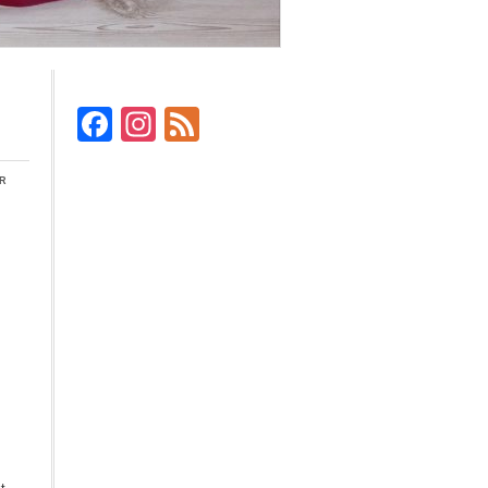
Facebook
Instagram
Feed
r