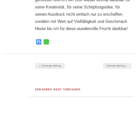
seine Kreativität, für seine Schöpfungsidee, für
seinen Ausdruck nicht einfach nur zu erschaffen,
sondern mit Wert auf Vielfältigkeit und Geschmack.
Heute bin ich für diese wundervolle Frucht dankbar!
Facebook
WhatsApp
Beitragsnavigation
← Vorheriger Beitrag
Nächster Beitrag →
GEDANKEN DAZU VERFASSEN