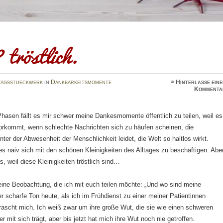
 tröstlich.
tagsstueckwerk
in
Dankbarkeitsmomente
≈
Hinterlasse ein
Kommenta
hasen fällt es mir schwer meine Dankesmomente öffentlich zu teilen, weil es
vorkommt, wenn schlechte Nachrichten sich zu häufen scheinen, die
ter der Abwesenheit der Menschlichkeit leidet, die Welt so haltlos wirkt.
t es naiv sich mit den schönen Kleinigkeiten des Alltages zu beschäftigen. Abe
s, weil diese Kleinigkeiten tröstlich sind…
eine Beobachtung, die ich mit euch teilen möchte: „Und wo sind meine
r scharfe Ton heute, als ich im Frühdienst zu einer meiner Patientinnen
ascht mich. Ich weiß zwar um ihre große Wut, die sie wie einen schweren
mit sich trägt, aber bis jetzt hat mich ihre Wut noch nie getroffen.