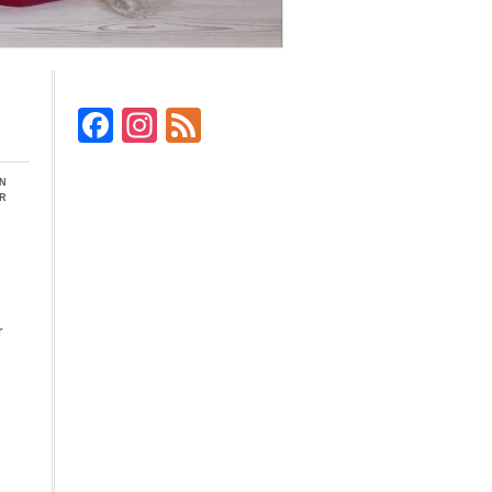
Facebook
Instagram
Feed
en
r
r