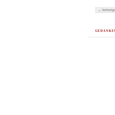
Beitragsnavi
← Vorherige
GEDANKE