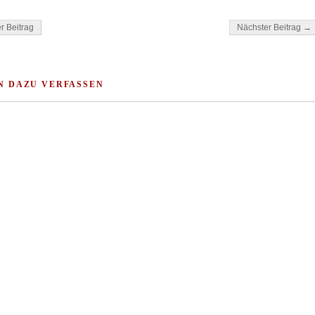
gation
r Beitrag
Nächster Beitrag →
N DAZU VERFASSEN