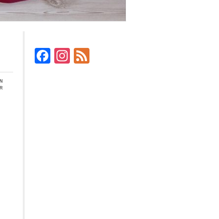
Facebook
Instagram
Feed
en
r