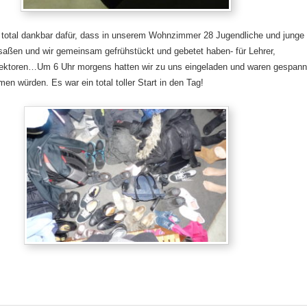
h total dankbar dafür, dass in unserem Wohnzimmer 28 Jugendliche und junge
aßen und wir gemeinsam gefrühstückt und gebetet haben- für Lehrer,
Rektoren…Um 6 Uhr morgens hatten wir zu uns eingeladen und waren gespann
en würden. Es war ein total toller Start in den Tag!
ok
tsApp