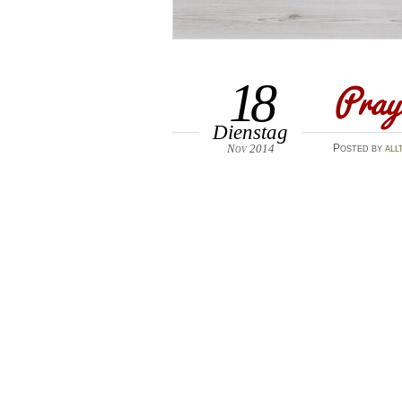
Pray
18
Dienstag
Nov 2014
Posted
by
all