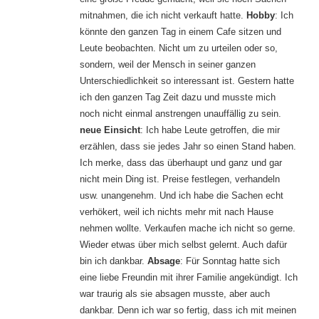
mitnahmen, die ich nicht verkauft hatte.
Hobby
: Ich
könnte den ganzen Tag in einem Cafe sitzen und
Leute beobachten. Nicht um zu urteilen oder so,
sondern, weil der Mensch in seiner ganzen
Unterschiedlichkeit so interessant ist. Gestern hatte
ich den ganzen Tag Zeit dazu und musste mich
noch nicht einmal anstrengen unauffällig zu sein.
neue Einsicht
: Ich habe Leute getroffen, die mir
erzählen, dass sie jedes Jahr so einen Stand haben.
Ich merke, dass das überhaupt und ganz und gar
nicht mein Ding ist. Preise festlegen, verhandeln
usw. unangenehm. Und ich habe die Sachen echt
verhökert, weil ich nichts mehr mit nach Hause
nehmen wollte. Verkaufen mache ich nicht so gerne.
Wieder etwas über mich selbst gelernt. Auch dafür
bin ich dankbar.
Absage
: Für Sonntag hatte sich
eine liebe Freundin mit ihrer Familie angekündigt. Ich
war traurig als sie absagen musste, aber auch
dankbar. Denn ich war so fertig, dass ich mit meinen