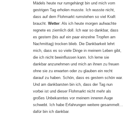
Mädels heute nur rumgehängt bin und mich vom
gestrigen Tag erholen musste. Ich wusste nicht,
dass auf dem Flohmarkt rumstehen so viel Kraft
braucht.
Wetter
: Als ich heute morgen aufwachte
regnete es ziemlich doll. Ich war so dankbar, dass
es gestern (bis auf ein paar einzelne Tropfen am
Nachmittag) trocken blieb. Die Dankbarkeit lehrt
mich, dass es so viele Dinge in meinem Leben gibt,
die ich nicht beeinflussen kann. Ich lerne sie
dankbar anzunehmen und mich an ihnen zu freuen
ohne sie zu erwarten oder zu glauben ein recht
darauf zu haben. Schön, dass es gestern schön war.
Und am dankbarsten bin ich, dass der Tag nun
vorbei ist und dieser Flohmarkt nicht mehr als
großes Unbekanntes vor meinem inneren Auge
schwebt. Ich habe Erfahrungen weitere gesammelt…
dafür bin ich dankbar.