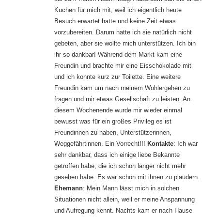
Kuchen für mich mit, weil ich eigentlich heute
Besuch erwartet hatte und keine Zeit etwas
vorzubereiten. Darum hatte ich sie natürlich nicht
gebeten, aber sie wollte mich unterstützen. Ich bin
ihr so dankbar! Während dem Markt kam eine
Freundin und brachte mir eine Eisschokolade mit
und ich konnte kurz zur Toilette. Eine weitere
Freundin kam um nach meinem Wohlergehen zu
fragen und mir etwas Gesellschaft zu leisten. An
diesem Wochenende wurde mir wieder einmal
bewusst was für ein großes Privileg es ist
Freundinnen zu haben, Unterstützerinnen,
Weggefährtinnen. Ein Vorrecht!!!
Kontakte
: Ich war
sehr dankbar, dass ich einige liebe Bekannte
getroffen habe, die ich schon länger nicht mehr
gesehen habe. Es war schön mit ihnen zu plaudern.
Ehemann
: Mein Mann lässt mich in solchen
Situationen nicht allein, weil er meine Anspannung
und Aufregung kennt. Nachts kam er nach Hause