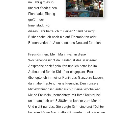
im Jahr gibt es in
unserer Stadt einen
Flohmarkt. Richtig
groß in der
Innenstadt. Für
dieses Jahr hatte ich mir einen Stand besorgt.
Bisher habe ich noch nie auf Flohmärkten oder
Börsen verkauft. Also absolutes Neuland für mich.
Freundinnen
: Mein Mann war an diesem
Wochenende nicht da. Leider ist das in unserer
Absprache schief gelaufen und ich hatte ihn im
Aufbau und für die Kids fest eingeplant. Erst
überlegte ich in meiner Panik das Ganze zu lassen,
dann aber fragte ich eine Freundin. Denn unsere
Mitbewohnerin ist leider auch für eine Woche weg.
Meine Freundin übernachtete mit ihrer Tochter bei
uns, damit ich um 5.30Uhr los konnte zum Markt.
Und nicht nur das. Sie sorgte für meine drei Töchter
bis zum frühen Nachmittag. Außerdem buk sie einen