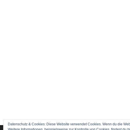
Datenschutz & Cookies: Diese Website verwendet Cookies. Wenn du die Websi
Weitere Informationen, beispielsweise zur Kontrolle von Cookies, findest du h