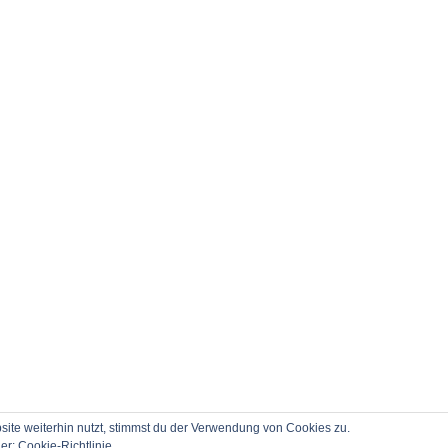
te weiterhin nutzt, stimmst du der Verwendung von Cookies zu.
ier:
Cookie-Richtlinie