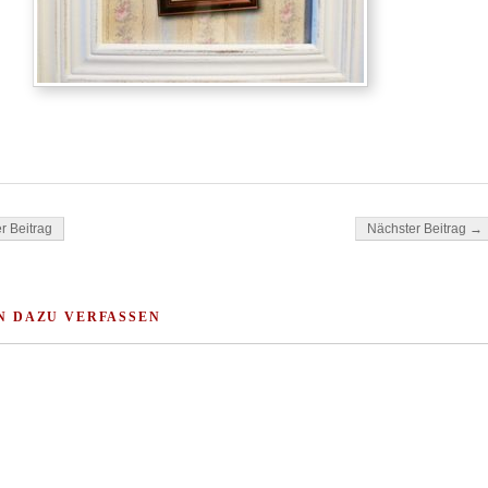
ok
tsApp
gation
r Beitrag
Nächster Beitrag →
N DAZU VERFASSEN