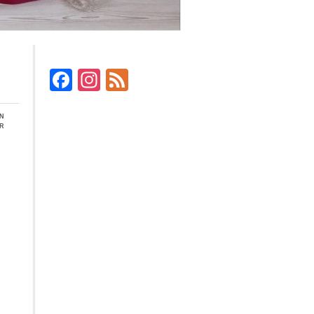
Facebook
Instagram
Feed
en
r