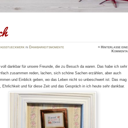
ch
tagsstueckwerk
in
Dankbarkeitsmomente
≈
Hinterlasse ein
Kommenta
 voll dankbar für unsere Freunde, die zu Besuch da waren. Das habe ich sehr
nfach zusammen reden, lachen, sich schöne Sachen erzählen, aber auch
ommen und Einblick geben, wo das Leben nicht so unbeschwert ist. Das mag
t, Ehrlichkeit und für diese Zeit und das Gespräch in ich heute sehr dankbar.