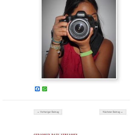
Facebook
WhatsApp
Beitragsnavigation
← Vorheriger Beitrag
Nächster Beitrag →
GEDANKEN DAZU VERFASSEN