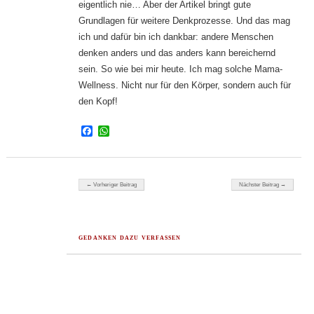
eigentlich nie… Aber der Artikel bringt gute
Grundlagen für weitere Denkprozesse. Und das mag
ich und dafür bin ich dankbar: andere Menschen
denken anders und das anders kann bereichernd
sein. So wie bei mir heute. Ich mag solche Mama-
Wellness. Nicht nur für den Körper, sondern auch für
den Kopf!
Facebook
WhatsApp
Beitragsnavigation
← Vorheriger Beitrag
Nächster Beitrag →
GEDANKEN DAZU VERFASSEN