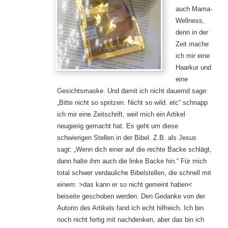
auch Mama-
Wellness,
denn in der
Zeit mache
ich mir eine
Haarkur und
eine
Gesichtsmaske. Und damit ich nicht dauernd sage:
„Bitte nicht so spritzen. Nicht so wild. etc“ schnapp
ich mir eine Zeitschrift, weil mich ein Artikel
neugierig gemacht hat. Es geht um diese
schwierigen Stellen in der Bibel. Z.B. als Jesus
sagt: „Wenn dich einer auf die rechte Backe schlägt,
dann halte ihm auch die linke Backe hin.“ Für mich
total schwer verdauliche Bibelstellen, die schnell mit
einem: >das kann er so nicht gemeint haben<
beiseite geschoben werden. Den Gedanke von der
Autorin des Artikels fand ich echt hilfreich. Ich bin
noch nicht fertig mit nachdenken, aber das bin ich