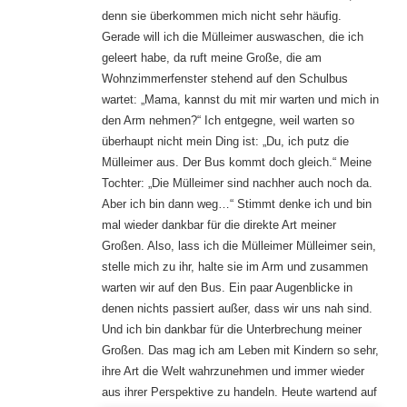
denn sie überkommen mich nicht sehr häufig.
Gerade will ich die Mülleimer auswaschen, die ich
geleert habe, da ruft meine Große, die am
Wohnzimmerfenster stehend auf den Schulbus
wartet: „Mama, kannst du mit mir warten und mich in
den Arm nehmen?“ Ich entgegne, weil warten so
überhaupt nicht mein Ding ist: „Du, ich putz die
Mülleimer aus. Der Bus kommt doch gleich.“ Meine
Tochter: „Die Mülleimer sind nachher auch noch da.
Aber ich bin dann weg…“ Stimmt denke ich und bin
mal wieder dankbar für die direkte Art meiner
Großen. Also, lass ich die Mülleimer Mülleimer sein,
stelle mich zu ihr, halte sie im Arm und zusammen
warten wir auf den Bus. Ein paar Augenblicke in
denen nichts passiert außer, dass wir uns nah sind.
Und ich bin dankbar für die Unterbrechung meiner
Großen. Das mag ich am Leben mit Kindern so sehr,
ihre Art die Welt wahrzunehmen und immer wieder
aus ihrer Perspektive zu handeln
. Heute wartend auf