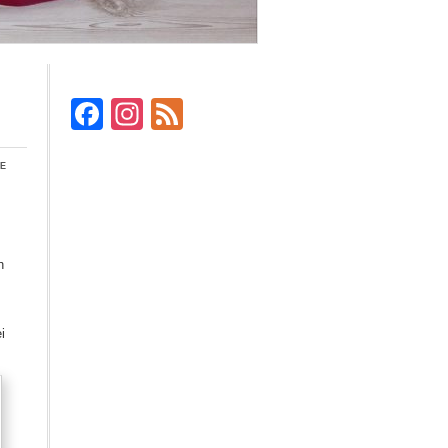
Facebook
Instagram
Feed
e
h
i