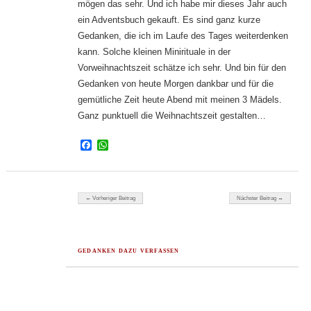
mögen das sehr. Und ich habe mir dieses Jahr auch
ein Adventsbuch gekauft. Es sind ganz kurze
Gedanken, die ich im Laufe des Tages weiterdenken
kann. Solche kleinen Minirituale in der
Vorweihnachtszeit schätze ich sehr. Und bin für den
Gedanken von heute Morgen dankbar und für die
gemütliche Zeit heute Abend mit meinen 3 Mädels.
Ganz punktuell die Weihnachtszeit gestalten…
Facebook
WhatsApp
Beitragsnavigation
← Vorheriger Beitrag
Nächster Beitrag →
GEDANKEN DAZU VERFASSEN