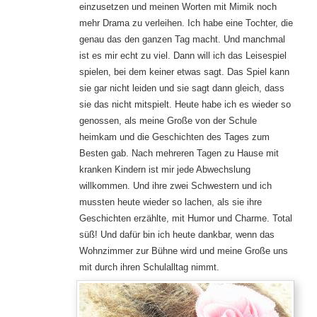
einzusetzen und meinen Worten mit Mimik noch
mehr Drama zu verleihen. Ich habe eine Tochter, die
genau das den ganzen Tag macht. Und manchmal
ist es mir echt zu viel. Dann will ich das Leisespiel
spielen, bei dem keiner etwas sagt. Das Spiel kann
sie gar nicht leiden und sie sagt dann gleich, dass
sie das nicht mitspielt. Heute habe ich es wieder so
genossen, als meine Große von der Schule
heimkam und die Geschichten des Tages zum
Besten gab. Nach mehreren Tagen zu Hause mit
kranken Kindern ist mir jede Abwechslung
willkommen. Und ihre zwei Schwestern und ich
mussten heute wieder so lachen, als sie ihre
Geschichten erzählte, mit Humor und Charme. Total
süß! Und dafür bin ich heute dankbar, wenn das
Wohnzimmer zur Bühne wird und meine Große uns
mit durch ihren Schulalltag nimmt.