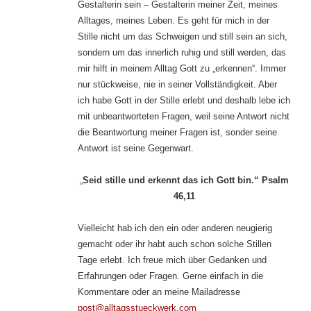
Gestalterin sein – Gestalterin meiner Zeit, meines
Alltages, meines Leben. Es geht für mich in der
Stille nicht um das Schweigen und still sein an sich,
sondern um das innerlich ruhig und still werden, das
mir hilft in meinem Alltag Gott zu „erkennen“. Immer
nur stückweise, nie in seiner Vollständigkeit. Aber
ich habe Gott in der Stille erlebt und deshalb lebe ich
mit unbeantworteten Fragen, weil seine Antwort nicht
die Beantwortung meiner Fragen ist, sonder seine
Antwort ist seine Gegenwart.
„
Seid stille und erkennt das ich Gott bin.“ Psalm
46,11
Vielleicht hab ich den ein oder anderen neugierig
gemacht oder ihr habt auch schon solche Stillen
Tage erlebt. Ich freue mich über Gedanken und
Erfahrungen oder Fragen. Gerne einfach in die
Kommentare oder an meine Mailadresse
post@alltagsstueckwerk.com