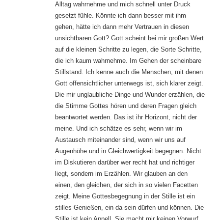
Alltag wahrnehme und mich schnell unter Druck
gesetzt fühle. Könnte ich dann besser mit ihm
gehen, hätte ich dann mehr Vertrauen in diesen
unsichtbaren Gott? Gott scheint bei mir großen Wert
auf die kleinen Schritte zu legen, die Sorte Schritte,
die ich kaum wahrnehme. Im Gehen der scheinbare
Stillstand. Ich kenne auch die Menschen, mit denen
Gott offensichtlicher unterwegs ist, sich klarer zeigt.
Die mir unglaubliche Dinge und Wunder erzählen, die
die Stimme Gottes hören und deren Fragen gleich
beantwortet werden. Das ist ihr Horizont, nicht der
meine. Und ich schätze es sehr, wenn wir im
Austausch miteinander sind, wenn wir uns auf
Augenhöhe und in Gleichwertigkeit begegnen. Nicht
im Diskutieren darüber wer recht hat und richtiger
liegt, sondern im Erzählen. Wir glauben an den
einen, den gleichen, der sich in so vielen Facetten
zeigt. Meine Gottesbegegnung in der Stille ist ein
stilles Genießen, ein da sein dürfen und können. Die
Stille ist kein Appell. Sie macht mir keinen Vorwurf,