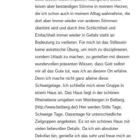
leisen aber beständigen Stimme in meinem Herzen,
die ich schon auch in meinem Alltag wahrnehme, die
dort aber immer wieder von anderen Stimmen
übertönt wird und durch ihre Schlichtheit und
Einfachheit immer wieder in Gefahr steht an
Bedeutung zu verlieren. Für mich ist das Stillesein
keine asketische Übung, um mich zu disziplinieren,
sondern Urlaub zu machen, zu genießen mit diesem
wundervollen präsenten Wissen, dass Gott selbst
mir all das Gute tut, was ich an diesem Ort erfahre.
Denn ich mache nicht ganz alleine diese
Schweigetage. Ich schließe mich einer Gruppe in
einem Haus an. Das Haus liegt in der schönen
Rheinebene umgeben von Weinbergen in Betberg.
(http://www.betberg.de/) Hier werden Stille Tage,
Schweige Tage, Oasentage für unterschiedliche
Zielgruppen angeboten. Es ist ein schönes Haus mit
vielen liebevollen Details. Da ich ein absoluter
Dekofan bin, genieße ich das sehr und freue mich an