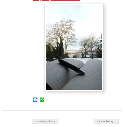
Facebook
WhatsApp
Beitragsnavigation
← Vorheriger Beitrag
Nächster Beitrag →