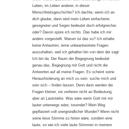
Leben, im Leben anderer, in dieser
Menschheitsgeschichte? Ich dachte, wenn ich an
dich glaube, dann wird mein Leben einfacherer,
gesegneter und Segen bedeutet doch erfolgreicher,
oder? Davon spüre ich nichts. Das habe ich mir
anders vorgestellt. Warum ist das so? Ich erhalte
keine Antworten, lerne unbeantwortete Fragen
auszuhalten, weil ich gehalten bin von dem der sagt:
Ich bin da. Der Raum der Begegnung bedeutet
genau das, Begegnung mit Gott und nicht die
Antworten auf all meine Fragen. Es scheint seine
Herausforderung an mich zu sein: suche mich und
sein sich – finden lassen. Denn dann werden die
Fragen kleiner, sie verlieren nicht an Bedeutung,
aber an Lautstärke. Was wäre wenn Gott mit mir
lauter unterwegs wäre, tosender? Mein Weg
gepflastert voll unergründlicher Wunder? Wenn nicht
seine leise Stimme zu hören wäre, sondern eine
laute, so wie ich viele laute Stimmen in meinem