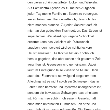
den vielen schön gestalteten Ecken und Winkeln.
Als Familienfrau gehört es zu meinen Aufgaben
jeden Tag meine Familie mit Essen zu versorgen,
sie zu bekochen. Hier genieße ich, dass ich das
nicht machen brauche. Zu jeder Mahlzeit darf ich
mich an den gedeckten Tisch setzen. Das Essen ist
super lecker. Wer allerdings vegane Schonkost
erwartet kann das vielleicht als Diätwunsch
angeben, denn serviert wird so richtig leckere
Hausmannskost. Die Köchin hat ein Kochbuch
heraus gegeben, das aber schon seit geraumer Zeit
vergriffen ist. Gegessen wird gemeinsam. Dabei
läuft im Hintergrund leise klassische Musik. Denn
auch das Essen wird schweigend eingenommen.
Allerdings ist es nicht solch ein Schweigen, das in
Fahrstühlen herrscht und irgendwie unangenehm ist,
sondern ein bewusstes Schweigen, das erholsam
ist. Für mich so schön! Ich esse in Gesellschaft
ohne mich unterhalten zu müssen. Ich sitze und
esse. Ich sitze, esse und genieße. Die Zimmer sind