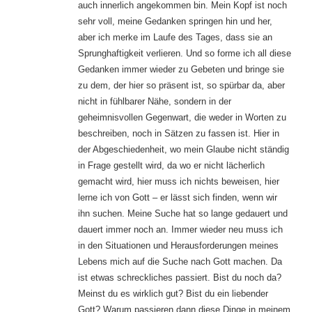
auch innerlich angekommen bin. Mein Kopf ist noch
sehr voll, meine Gedanken springen hin und her,
aber ich merke im Laufe des Tages, dass sie an
Sprunghaftigkeit verlieren. Und so forme ich all diese
Gedanken immer wieder zu Gebeten und bringe sie
zu dem, der hier so präsent ist, so spürbar da, aber
nicht in fühlbarer Nähe, sondern in der
geheimnisvollen Gegenwart, die weder in Worten zu
beschreiben, noch in Sätzen zu fassen ist. Hier in
der Abgeschiedenheit, wo mein Glaube nicht ständig
in Frage gestellt wird, da wo er nicht lächerlich
gemacht wird, hier muss ich nichts beweisen, hier
lerne ich von Gott – er lässt sich finden, wenn wir
ihn suchen. Meine Suche hat so lange gedauert und
dauert immer noch an. Immer wieder neu muss ich
in den Situationen und Herausforderungen meines
Lebens mich auf die Suche nach Gott machen. Da
ist etwas schreckliches passiert. Bist du noch da?
Meinst du es wirklich gut? Bist du ein liebender
Gott? Warum passieren dann diese Dinge in meinem