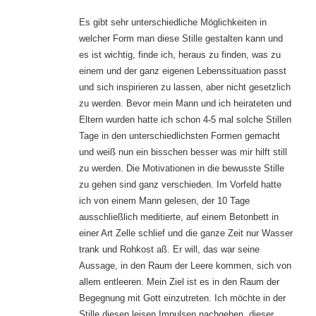
Es gibt sehr unterschiedliche Möglichkeiten in
welcher Form man diese Stille gestalten kann und
es ist wichtig, finde ich, heraus zu finden, was zu
einem und der ganz eigenen Lebenssituation passt
und sich inspirieren zu lassen, aber nicht gesetzlich
zu werden. Bevor mein Mann und ich heirateten und
Eltern wurden hatte ich schon 4-5 mal solche Stillen
Tage in den unterschiedlichsten Formen gemacht
und weiß nun ein bisschen besser was mir hilft still
zu werden. Die Motivationen in die bewusste Stille
zu gehen sind ganz verschieden. Im Vorfeld hatte
ich von einem Mann gelesen, der 10 Tage
ausschließlich meditierte, auf einem Betonbett in
einer Art Zelle schlief und die ganze Zeit nur Wasser
trank und Rohkost aß. Er will, das war seine
Aussage, in den Raum der Leere kommen, sich von
allem entleeren. Mein Ziel ist es in den Raum der
Begegnung mit Gott einzutreten. Ich möchte in der
Stille diesen leisen Impulsen nachgehen, dieser